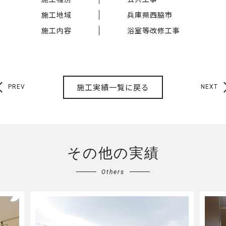
施工地域
兵庫県西脇市
施工内容
浴室等改修工事
施工実績一覧に戻る
PREV
NEXT
その他の実績
Others