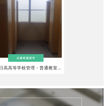
兵庫県豊岡市
県立日高高等学校管理・普通教室棟外トイレ改修工事