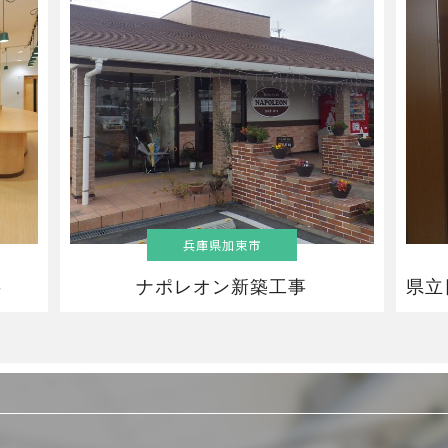
兵庫県加東市
事
ナポレオン新築工事