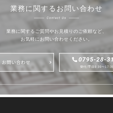
業務に関するお問い合わせ
Contact Us
業務に関するご質問やお見積りのご依頼など、
お気軽にお問い合わせください。
0795-28-3
お問い合わせ
受付/平日8:30〜17:3