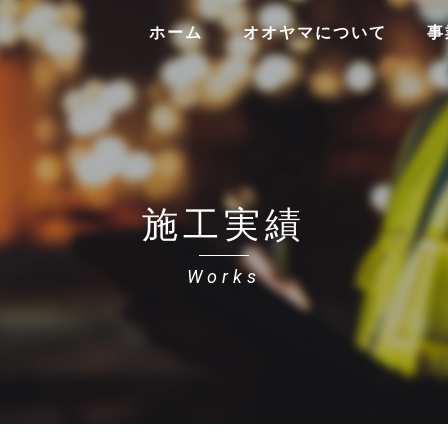
ホーム
オオヤマについて
事
施工実績
Works