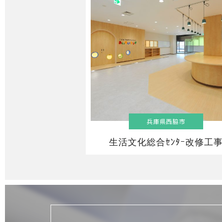
兵庫県西脇市
生活文化総合ｾﾝﾀｰ改修工