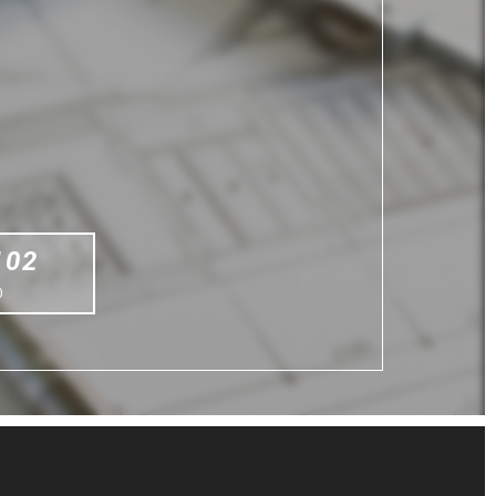
102
0