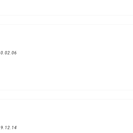
0.02.06
9.12.14