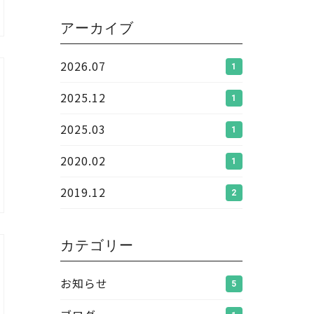
アーカイブ
2026.07
1
2025.12
1
2025.03
1
2020.02
1
2019.12
2
カテゴリー
お知らせ
5