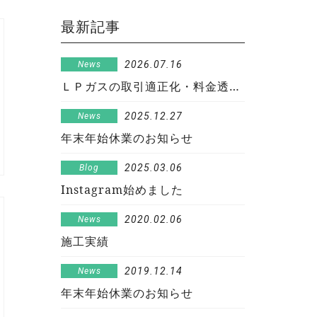
最新記事
2026.07.16
News
ＬＰガスの取引適正化・料金透明化に向けた取組み宣言
2025.12.27
News
年末年始休業のお知らせ
2025.03.06
Blog
Instagram始めました
2020.02.06
News
施工実績
2019.12.14
News
年末年始休業のお知らせ