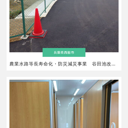
兵庫県西脇市
農業水路等長寿命化・防災減災事業 谷田池改修工事