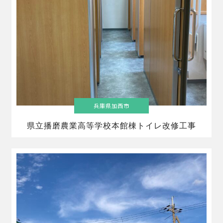
兵庫県加西市
県立播磨農業高等学校本館棟トイレ改修工事